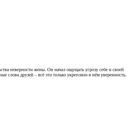
ьства неверности жены. Он начал ощущать угрозу себе и своей
е слова друзей – всё это только укрепляло в нём уверенность.