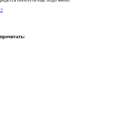
22
 прочитать: