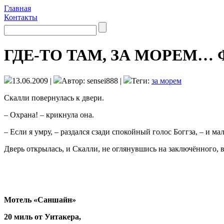
Главная
Контакты
ГДЕ-ТО ТАМ, ЗА МОРЕМ… 
13.06.2009 |
Автор: sensei888 |
Теги:
за морем
Скалли повернулась к двери.
– Охрана! – крикнула она.
– Если я умру, – раздался сзади спокойный голос Боггза, – и ма
Дверь открылась, и Скалли, не оглянувшись на заключённого, 
Мотель «Саншайн»
20 миль
от Уитакера,